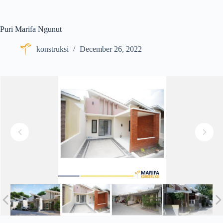
Skip
to
content
Puri Marifa Ngunut
konstruksi
December 26, 2022