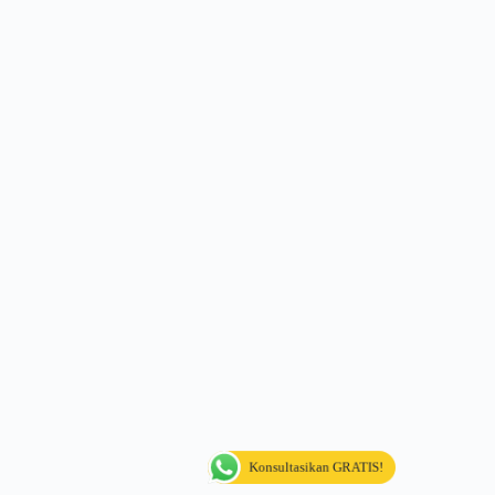
Konsultasikan GRATIS!